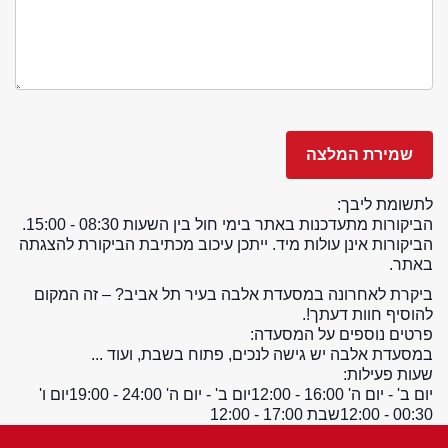
לתשומת ליבך:
הביקורות מתעדכנות באתר בימי חול בין השעות 08:30 - 15:00.
הביקורות אינן עולות מיד. ייתכן עיכוב מכתיבת הביקורת להצגתה
באתר.
ביקרת לאחרונה במסעדת אלבה בעיר תל אביב? – זה המקום
להוסיף חוות דעתך!.
פרטים נוספים על המסעדה:
במסעדת אלבה יש גישה לנכים, פתוח בשבת, ועוד ...
שעות פעילות:
יום ב' - יום ה' 16:00 - 12:00
יום ב' - יום ה' 24:00 - 19:00
יום ו'
00:30 - 12:00
שבת 17:00 - 12:00