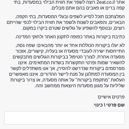
אתר 2eat.co.il רוצה לשפר את חווית הבילוי במסעדות, בתי
קפה ברים או פאבים בהם אתם מבלים.
המלצתכם תוכל לסייע לשפים ובעלי המסעדות, בתי הקפה,
הבארים, והפאבים לשנות ולשפר את חווית הבילוי לכפי שהייתם
רוצים, ובנוסף להשפיע על גולשים שטרם ביקרו במקום.
כתיבת ביקורות באתר כפופה לתקנון האתר ולחוקי המדינה.
לא יעלו ביקורות הכוללות אחד או יותר מהבאים: שפה גסה,
התייחסות ישירה לעובדי מסעדה או בעליה, קישורים, אזכור
מסעדה אחרת. לצורך הטיפול בביקורות הגולשים מתבקשים
להשאיר שמות ופרטי התקשרות בשדות המתאימים. איננו
מפרסמים ביקורות שנדרשנו להסירן, אך אנו משתדלים לקשר
בין המסעדה למתלונן על מנת ליישר ההדורים. איננו מאפשרים
העלאת "מתקפת ביקורות" על אותה מסעדה, או צרור ביקורות
שליליות על מגוון מסעדות היוצאות ממחשב זהה.
פרטים אישיים
שם פרטי \ כינוי