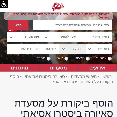
מסעדות, הזמנת מקום במסעדה, חיפוש והמלצות על מסעדות בתי קפה וברים
בישראל
צמחוני
טבעוני
כשר
מהדרין
אירועים
מסעדות
מתכונים
ראשי
>
חיפוש מסעדות
>
סאיורה ביסטרו אסיאתי
>
הוסף
ביקורות על סאיורה ביסטרו אסיאתי
הוסף ביקורת על מסעדת
סאיורה ביסטרו אסיאתי