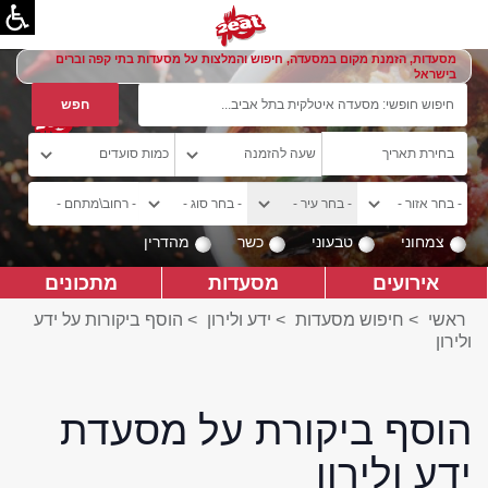
מסעדות, הזמנת מקום במסעדה, חיפוש והמלצות על מסעדות בתי קפה וברים
בישראל
צמחוני
טבעוני
כשר
מהדרין
אירועים
מסעדות
מתכונים
ראשי
>
חיפוש מסעדות
>
ידע ולירון
>
הוסף ביקורות על ידע
ולירון
הוסף ביקורת על מסעדת
ידע ולירון