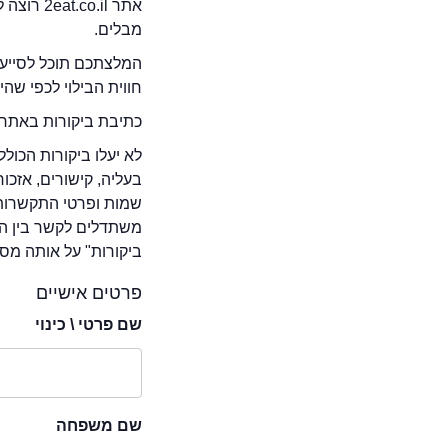
אתר .il
מבלים.
המלצתכם תוכל לסייע 
חווית הבילוי לכפי שה
כתיבת ביקורות באתר 
לא יעלו ביקורות הכול
בעליה, קישורים, אזכ
שמות ופרטי התקשרות 
משתדלים לקשר בין המ
ביקורות" על אותה מסע
פרטים אישיים
שם פרטי \ כינוי
שם משפחה