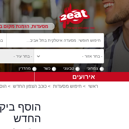
מסעדות, הזמנת מקום ב
צמחוני
טבעוני
כשר
מהדרין
אירועים
ראשי
>
חיפוש מסעדות
>
כוכב הצפון החדש
>
הוסף
הוסף ביק
החדש