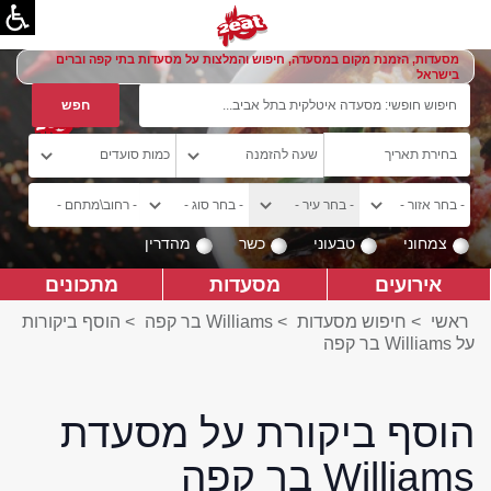
מסעדות, הזמנת מקום במסעדה, חיפוש והמלצות על מסעדות בתי קפה וברים
בישראל
צמחוני
טבעוני
כשר
מהדרין
אירועים
מסעדות
מתכונים
ראשי
>
חיפוש מסעדות
>
Williams בר קפה
>
הוסף ביקורות
על Williams בר קפה
הוסף ביקורת על מסעדת
Williams בר קפה