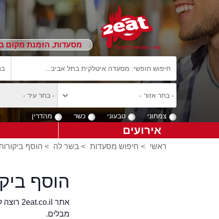
מסעדות, הזמנת מקום ב
צמחוני
טבעוני
כשר
מהדרין
אירועים
ראשי
>
חיפוש מסעדות
>
בשר לה
>
הוסף ביקורות
הוסף ביק
אתר .il
מבלים.