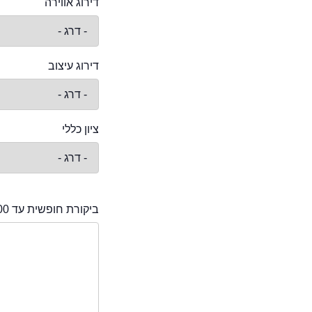
דירוג אווירה
דירוג עיצוב
ציון כללי
ביקורת חופשית עד 2000 תווים