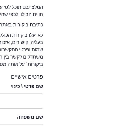
המלצתכם תוכל לסייע 
חווית הבילוי לכפי שה
כתיבת ביקורות באתר 
לא יעלו ביקורות הכול
בעליה, קישורים, אזכ
שמות ופרטי התקשרות 
משתדלים לקשר בין המ
ביקורות" על אותה מסע
פרטים אישיים
שם פרטי \ כינוי
שם משפחה