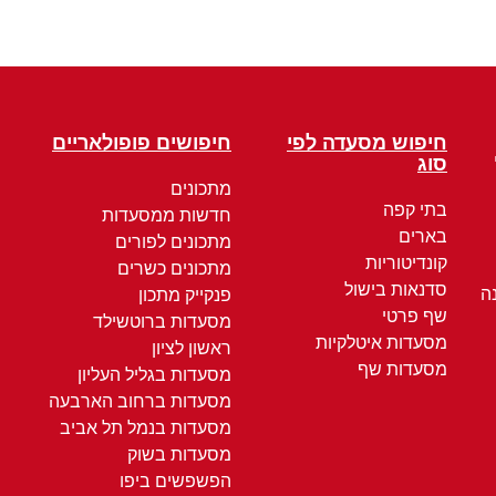
חיפוש מסעדה לפי
חיפושים פופולאריים
סוג
מתכונים
בתי קפה
חדשות ממסעדות
בארים
מתכונים לפורים
קונדיטוריות
מתכונים כשרים
סדנאות בישול
ה
פנקייק מתכון
שף פרטי
מסעדות ברוטשילד
מסעדות איטלקיות
ראשון לציון
מסעדות שף
מסעדות בגליל העליון
מסעדות ברחוב הארבעה
מסעדות בנמל תל אביב
מסעדות בשוק
הפשפשים ביפו