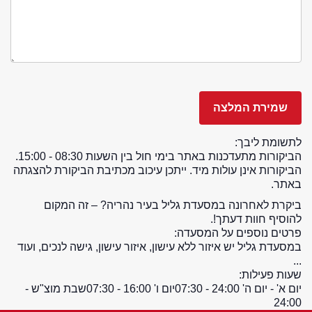
לתשומת ליבך:
הביקורות מתעדכנות באתר בימי חול בין השעות 08:30 - 15:00.
הביקורות אינן עולות מיד. ייתכן עיכוב מכתיבת הביקורת להצגתה
באתר.
ביקרת לאחרונה במסעדת גליל בעיר נהריה? – זה המקום
להוסיף חוות דעתך!.
פרטים נוספים על המסעדה:
במסעדת גליל יש איזור ללא עישון, איזור עישון, גישה לנכים, ועוד
...
שעות פעילות:
יום א' - יום ה' 24:00 - 07:30
יום ו' 16:00 - 07:30
שבת מוצ"ש -
24:00