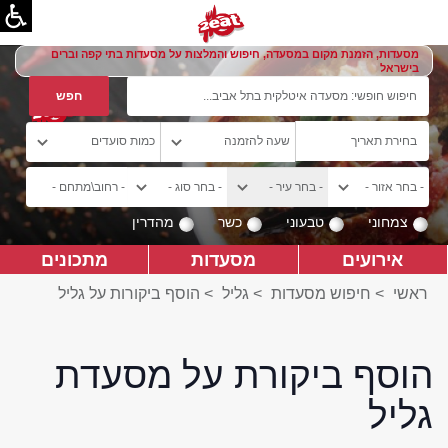
מסעדות, הזמנת מקום במסעדה, חיפוש והמלצות על מסעדות בתי קפה וברים
בישראל
צמחוני
טבעוני
כשר
מהדרין
אירועים
מסעדות
מתכונים
ראשי
>
חיפוש מסעדות
>
גליל
>
הוסף ביקורות על גליל
הוסף ביקורת על מסעדת
גליל