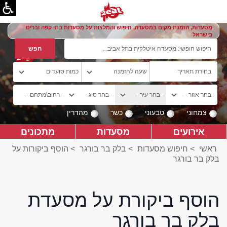
מסעדות, הזמנת מקום במסעדה, חיפוש והמלצות על מסעדות בתי קפה וברים
בישראל
צמחוני
טבעוני
כשר
מהדרין
אירועים
מסעדות
מתכונים
ראשי
>
חיפוש מסעדות
>
בלק בר בורגר
>
הוסף ביקורות על
בלק בר בורגר
הוסף ביקורת על מסעדת
בלק בר בורגר