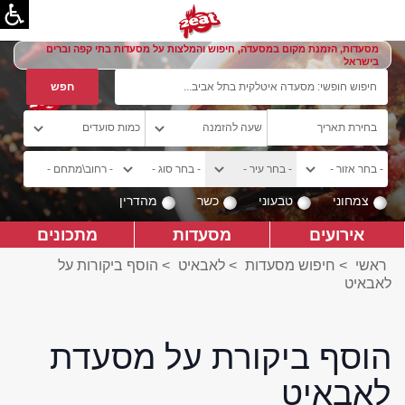
מסעדות, הזמנת מקום במסעדה, חיפוש והמלצות על מסעדות בתי קפה וברים
בישראל
צמחוני
טבעוני
כשר
מהדרין
אירועים
מסעדות
מתכונים
ראשי
>
חיפוש מסעדות
>
לאבאיט
>
הוסף ביקורות על
לאבאיט
הוסף ביקורת על מסעדת
לאבאיט