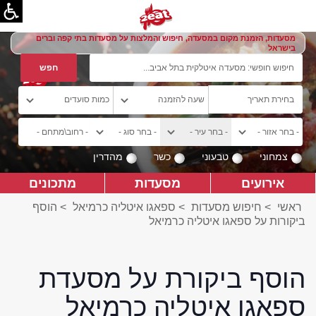
מסעדות, הזמנת מקום במסעדה, חיפוש והמלצות על מסעדות בתי קפה וברים
בישראל
צמחוני
טבעוני
כשר
מהדרין
אירועים
מסעדות
מתכונים
ראשי
>
חיפוש מסעדות
>
ספאגו איטליה כרמיאל
>
הוסף
ביקורות על ספאגו איטליה כרמיאל
הוסף ביקורת על מסעדת
ספאגו איטליה כרמיאל