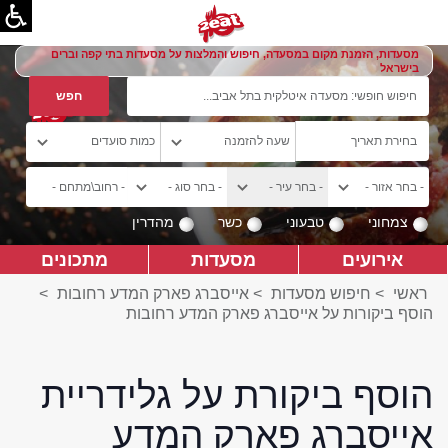
מסעדות, הזמנת מקום במסעדה, חיפוש והמלצות על מסעדות בתי קפה וברים
בישראל
צמחוני
טבעוני
כשר
מהדרין
אירועים
מסעדות
מתכונים
ראשי
>
חיפוש מסעדות
>
אייסברג פארק המדע רחובות
>
הוסף ביקורות על אייסברג פארק המדע רחובות
הוסף ביקורת על גלידריית
אייסברג פארק המדע