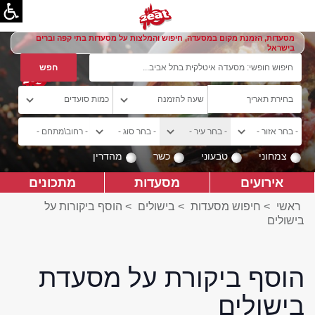
מסעדות, הזמנת מקום במסעדה, חיפוש והמלצות על מסעדות בתי קפה וברים
בישראל
צמחוני
טבעוני
כשר
מהדרין
אירועים
מסעדות
מתכונים
ראשי
>
חיפוש מסעדות
>
בישולים
>
הוסף ביקורות על
בישולים
הוסף ביקורת על מסעדת
בישולים