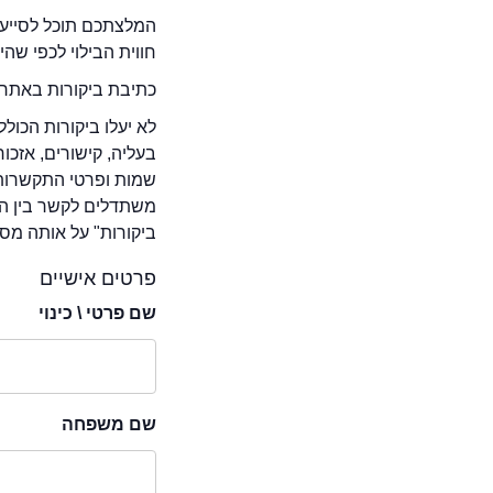
המלצתכם תוכל לסייע 
חווית הבילוי לכפי שה
כתיבת ביקורות באתר 
לא יעלו ביקורות הכול
בעליה, קישורים, אזכ
שמות ופרטי התקשרות 
משתדלים לקשר בין המ
ביקורות" על אותה מסע
פרטים אישיים
שם פרטי \ כינוי
שם משפחה