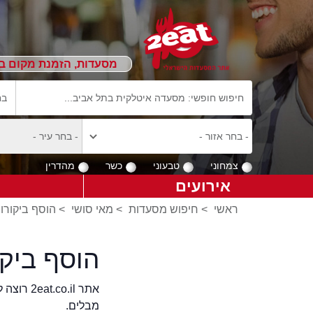
מסעדות, הזמנת מקום ב
צמחוני
טבעוני
כשר
מהדרין
אירועים
ראשי
>
חיפוש מסעדות
>
מאי סושי
>
הוסף ביקורו
הוסף ביק
אתר .il
מבלים.