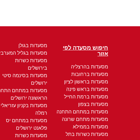
מסעדות בגולן
חיפוש מסעדה לפי
מסעדות בגליל המערבי
אזור
מסעדות כשרות
מסעדות בהרצליה
בירושלים
מסעדות ברחובות
מסעדות בסינמה סיטי
מסעדות בראשון לציון
ירושלים
מסעדות בראש פינה
מסעדות במתחם התחנ
מסעדות ברמת החייל
הראשונה ירושלים
מסעדות בצפון
מסעדות בקניון עזריאלי
מסעדות במתחם התחנה
רמלה
מסעדות מתחם שרונה
מסעדות במתחם יס
מסעדות בממילא
פלאנט ירושלים
מסעדות כשרות בתל
מסעדות כשרות