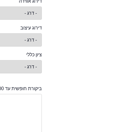
דירוג אווירה
דירוג עיצוב
ציון כללי
ביקורת חופשית עד 2000 תווים