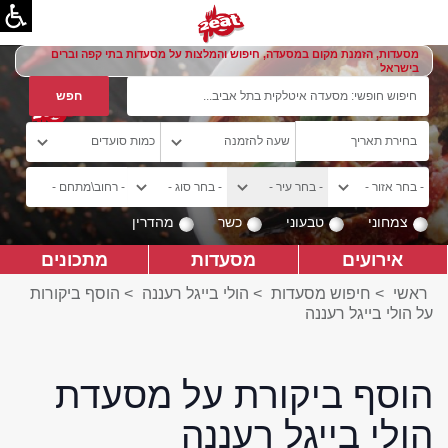
מסעדות, הזמנת מקום במסעדה, חיפוש והמלצות על מסעדות בתי קפה וברים
בישראל
צמחוני
טבעוני
כשר
מהדרין
אירועים
מסעדות
מתכונים
ראשי
>
חיפוש מסעדות
>
הולי בייגל רעננה
>
הוסף ביקורות
על הולי בייגל רעננה
הוסף ביקורת על מסעדת
הולי בייגל רעננה