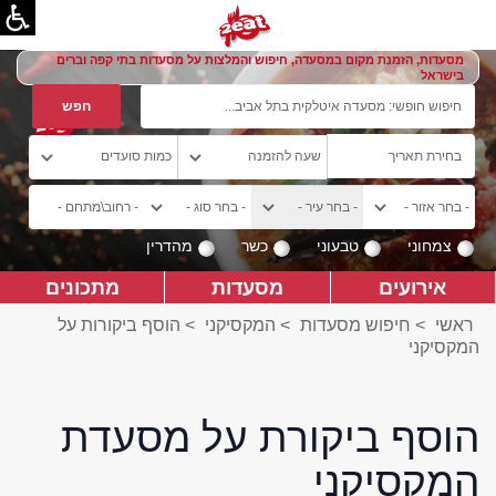
מסעדות, הזמנת מקום במסעדה, חיפוש והמלצות על מסעדות בתי קפה וברים
בישראל
צמחוני
טבעוני
כשר
מהדרין
אירועים
מסעדות
מתכונים
ראשי
>
חיפוש מסעדות
>
המקסיקני
>
הוסף ביקורות על
המקסיקני
הוסף ביקורת על מסעדת
המקסיקני