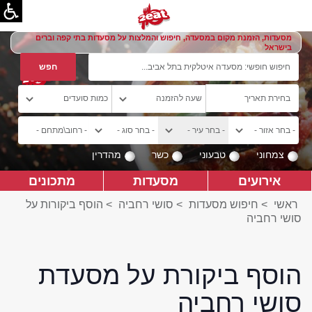
מסעדות, הזמנת מקום במסעדה, חיפוש והמלצות על מסעדות בתי קפה וברים
בישראל
צמחוני
טבעוני
כשר
מהדרין
אירועים
מסעדות
מתכונים
ראשי
>
חיפוש מסעדות
>
סושי רחביה
>
הוסף ביקורות על
סושי רחביה
הוסף ביקורת על מסעדת
סושי רחביה