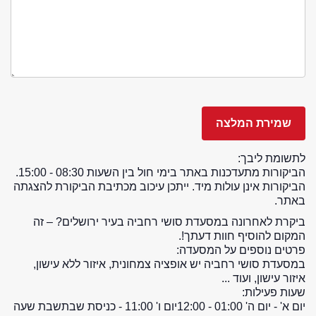
לתשומת ליבך:
הביקורות מתעדכנות באתר בימי חול בין השעות 08:30 - 15:00.
הביקורות אינן עולות מיד. ייתכן עיכוב מכתיבת הביקורת להצגתה
באתר.
ביקרת לאחרונה במסעדת סושי רחביה בעיר ירושלים? – זה
המקום להוסיף חוות דעתך!.
פרטים נוספים על המסעדה:
במסעדת סושי רחביה יש אופציה צמחונית, איזור ללא עישון,
איזור עישון, ועוד ...
שעות פעילות:
יום א' - יום ה' 01:00 - 12:00
יום ו' 11:00 - כניסת שבת
שבת שעה