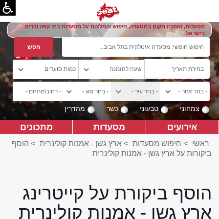
מסעדות, הזמנת מקום במסעדה, חיפוש והמלצות על מסעדות בתי קפה וברים
בישראל
צמחוני
טבעוני
כשר
מהדרין
אירועים
מסעדות
מתכונים
ראשי
>
חיפוש מסעדות
>
ארץ גשן - אמנות קולינרית
>
הוסף
ביקורות על ארץ גשן - אמנות קולינרית
הוסף ביקורת על קייטרינג
ארץ גשן - אמנות קולינרית