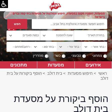
מסעדות, הזמנת מקום במסעדה, חיפוש והמלצות על מסעדות בתי קפה וברים
בישראל
צמחוני
טבעוני
כשר
מהדרין
אירועים
מסעדות
מתכונים
ראשי
>
חיפוש מסעדות
>
בית דולב
>
הוסף ביקורות על בית
דולב
הוסף ביקורת על מסעדת
בית דולב