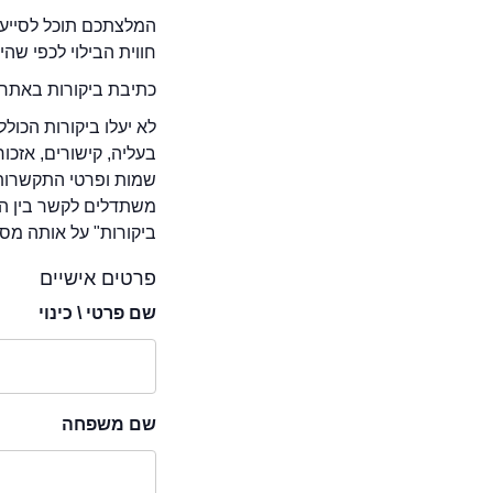
המלצתכם תוכל לסייע 
חווית הבילוי לכפי שה
כתיבת ביקורות באתר 
לא יעלו ביקורות הכול
בעליה, קישורים, אזכ
שמות ופרטי התקשרות 
משתדלים לקשר בין המ
ביקורות" על אותה מסע
פרטים אישיים
שם פרטי \ כינוי
שם משפחה