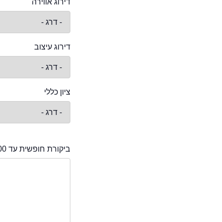
דירוג אווירה
דירוג עיצוב
ציון כללי
ביקורת חופשית עד 2000 תווים