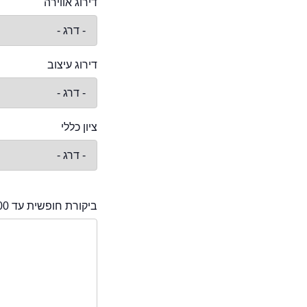
דירוג אווירה
דירוג עיצוב
ציון כללי
ביקורת חופשית עד 2000 תווים