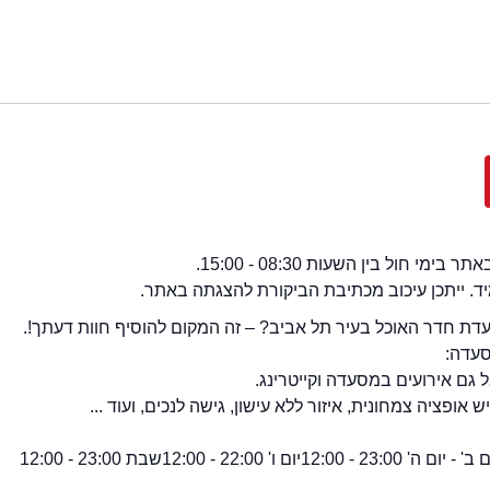
י חול בין השעות 08:30 - 15:00.
מיד. ייתכן עיכוב מכתיבת הביקורת להצגתה באתר.
ת חדר האוכל בעיר תל אביב? – זה המקום להוסיף חוות דעתך!.
סעדה:
 גם אירועים במסעדה וקייטרינג.
ופציה צמחונית, איזור ללא עישון, גישה לנכים, ועוד ...
 ב' - יום ה' 23:00 - 12:00
יום ו' 22:00 - 12:00
שבת 23:00 - 12:00