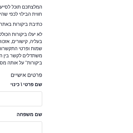
המלצתכם תוכל לסייע 
חווית הבילוי לכפי שה
כתיבת ביקורות באתר 
לא יעלו ביקורות הכול
בעליה, קישורים, אזכ
שמות ופרטי התקשרות 
משתדלים לקשר בין המ
ביקורות" על אותה מסע
פרטים אישיים
שם פרטי \ כינוי
שם משפחה