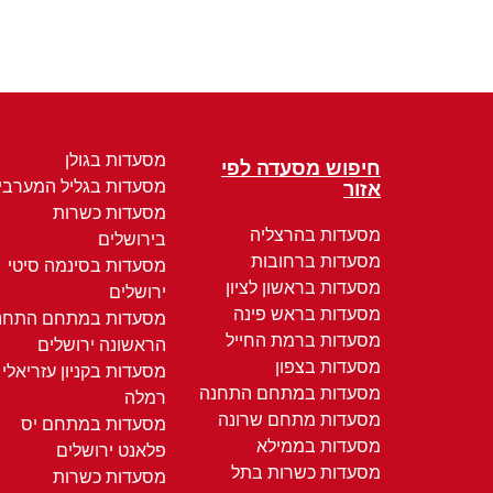
מסעדות בגולן
חיפוש מסעדה לפי
מסעדות בגליל המערבי
אזור
מסעדות כשרות
מסעדות בהרצליה
בירושלים
מסעדות ברחובות
מסעדות בסינמה סיטי
מסעדות בראשון לציון
ירושלים
מסעדות בראש פינה
מסעדות במתחם התחנ
מסעדות ברמת החייל
הראשונה ירושלים
מסעדות בצפון
מסעדות בקניון עזריאלי
מסעדות במתחם התחנה
רמלה
מסעדות מתחם שרונה
מסעדות במתחם יס
מסעדות בממילא
פלאנט ירושלים
מסעדות כשרות בתל
מסעדות כשרות