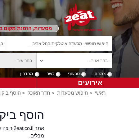
מסעדות, הזמנת מקום ב
צמחוני
טבעוני
כשר
מהדרין
אירועים
ראשי
>
חיפוש מסעדות
>
חדר האוכל
>
הוסף ביקו
הוסף ביק
אתר .il
מבלים.