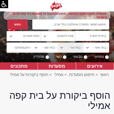
מסעדות, הזמנת מקום במסעדה, חיפוש והמלצות על מסעדות בתי קפה וברים
בישראל
צמחוני
טבעוני
כשר
מהדרין
אירועים
מסעדות
מתכונים
ראשי
>
חיפוש מסעדות
>
אמילי
>
הוסף ביקורות על אמילי
הוסף ביקורת על בית קפה
אמילי