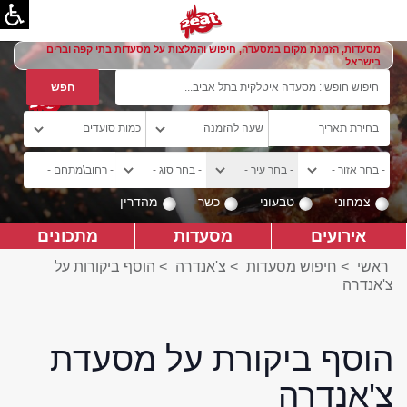
מסעדות, הזמנת מקום במסעדה, חיפוש והמלצות על מסעדות בתי קפה וברים
בישראל
צמחוני
טבעוני
כשר
מהדרין
אירועים
מסעדות
מתכונים
ראשי
>
חיפוש מסעדות
>
צ'אנדרה
>
הוסף ביקורות על
צ'אנדרה
הוסף ביקורת על מסעדת
צ'אנדרה