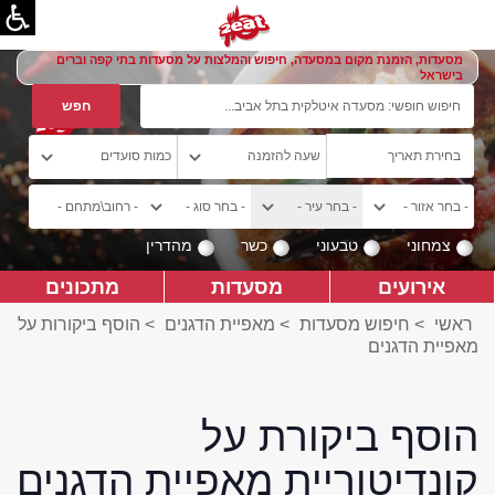
מסעדות, הזמנת מקום במסעדה, חיפוש והמלצות על מסעדות בתי קפה וברים
בישראל
צמחוני
טבעוני
כשר
מהדרין
אירועים
מסעדות
מתכונים
ראשי
>
חיפוש מסעדות
>
מאפיית הדגנים
>
הוסף ביקורות על
מאפיית הדגנים
הוסף ביקורת על
קונדיטוריית מאפיית הדגנים