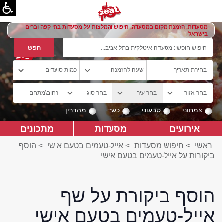
מסעדות, הזמנת מקום במסעדה, חיפוש והמלצות על מסעדות בתי קפה וברים
בישראל
צמחוני
טבעוני
כשר
מהדרין
אירועים
מסעדות
מתכונים
ראשי
>
חיפוש מסעדות
>
אייל-טעמים בטעם אישי
>
הוסף
ביקורות על אייל-טעמים בטעם אישי
הוסף ביקורת על שף
אייל-טעמים בטעם אישי