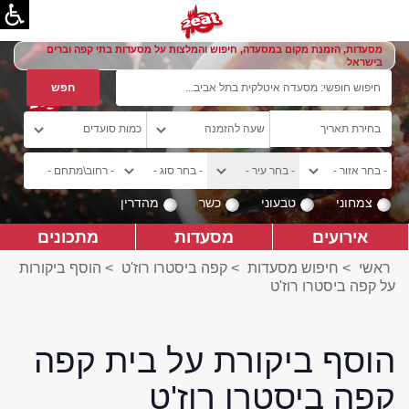
מסעדות, הזמנת מקום במסעדה, חיפוש והמלצות על מסעדות בתי קפה וברים
בישראל
צמחוני
טבעוני
כשר
מהדרין
אירועים
מסעדות
מתכונים
ראשי
>
חיפוש מסעדות
>
קפה ביסטרו רוז'ט
>
הוסף ביקורות
על קפה ביסטרו רוז'ט
הוסף ביקורת על בית קפה
קפה ביסטרו רוז'ט