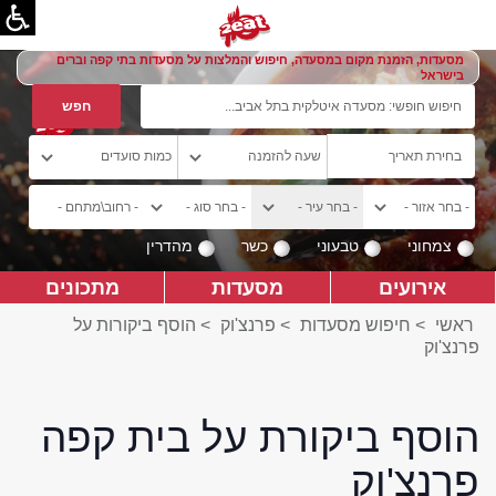
מסעדות, הזמנת מקום במסעדה, חיפוש והמלצות על מסעדות בתי קפה וברים
בישראל
צמחוני
טבעוני
כשר
מהדרין
אירועים
מסעדות
מתכונים
ראשי
>
חיפוש מסעדות
>
פרנצ'וק
>
הוסף ביקורות על
פרנצ'וק
הוסף ביקורת על בית קפה
פרנצ'וק