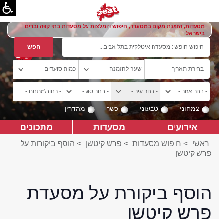
מסעדות, הזמנת מקום במסעדה, חיפוש והמלצות על מסעדות בתי קפה וברים
בישראל
צמחוני
טבעוני
כשר
מהדרין
אירועים
מסעדות
מתכונים
ראשי
>
חיפוש מסעדות
>
פרש קיטשן
>
הוסף ביקורות על
פרש קיטשן
הוסף ביקורת על מסעדת
פרש קיטשן