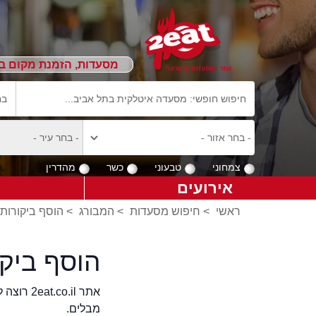
מסעדות, הזמנת מקום ב
צמחוני
טבעוני
כשר
מהדרין
אירועים
ראשי
>
חיפוש מסעדות
>
המבורג
>
הוסף ביקורות
הוסף ביק
אתר .il
מבלים.