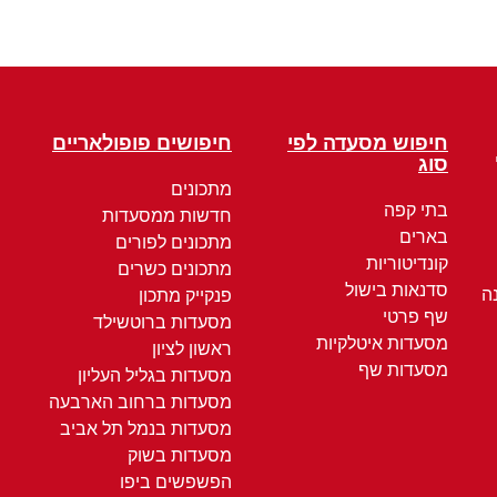
חיפוש מסעדה לפי
חיפושים פופולאריים
סוג
מתכונים
בתי קפה
חדשות ממסעדות
בארים
מתכונים לפורים
קונדיטוריות
מתכונים כשרים
סדנאות בישול
ה
פנקייק מתכון
שף פרטי
מסעדות ברוטשילד
מסעדות איטלקיות
ראשון לציון
מסעדות שף
מסעדות בגליל העליון
מסעדות ברחוב הארבעה
מסעדות בנמל תל אביב
מסעדות בשוק
הפשפשים ביפו