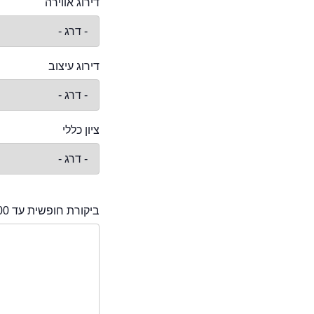
דירוג אווירה
דירוג עיצוב
ציון כללי
ביקורת חופשית עד 2000 תווים