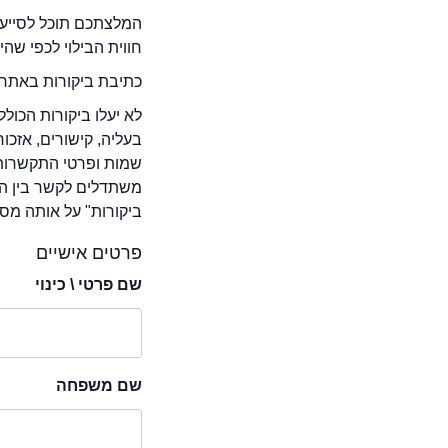
המלצתכם תוכל לסייע 
חווית הבילוי לכפי שה
כתיבת ביקורות באתר 
לא יעלו ביקורות הכול
בעליה, קישורים, אזכ
שמות ופרטי התקשרות 
משתדלים לקשר בין המ
ביקורות" על אותה מסע
פרטים אישיים
שם פרטי \ כינוי
שם משפחה