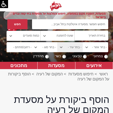
מסעדות, הזמנת מקום במסעדה, חיפוש והמלצות על מסעדות בתי קפה וברים
בישראל
צמחוני
טבעוני
כשר
מהדרין
אירועים
מסעדות
מתכונים
ראשי
>
חיפוש מסעדות
>
המקום של רעיה
>
הוסף ביקורות
על המקום של רעיה
הוסף ביקורת על מסעדת
המקום של רעיה