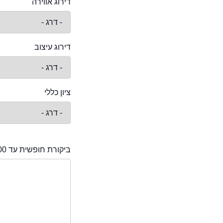
דירוג אווירה
דירוג עיצוב
ציון כללי
ביקורת חופשית עד 2000 תווים