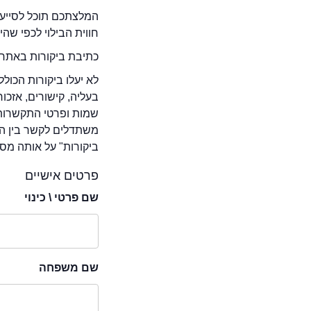
המלצתכם תוכל לסייע 
חווית הבילוי לכפי שה
כתיבת ביקורות באתר 
לא יעלו ביקורות הכול
בעליה, קישורים, אזכ
שמות ופרטי התקשרות 
משתדלים לקשר בין המ
ביקורות" על אותה מסע
פרטים אישיים
שם פרטי \ כינוי
שם משפחה