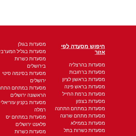
מסעדות בגולן
חיפוש מסעדה לפי
מסעדות בגליל המערבי
אזור
מסעדות כשרות
מסעדות בהרצליה
בירושלים
מסעדות ברחובות
מסעדות בסינמה סיטי
מסעדות בראשון לציון
ירושלים
מסעדות בראש פינה
מסעדות במתחם התחנ
מסעדות ברמת החייל
הראשונה ירושלים
מסעדות בצפון
מסעדות בקניון עזריאלי
מסעדות במתחם התחנה
רמלה
מסעדות מתחם שרונה
מסעדות במתחם יס
מסעדות בממילא
פלאנט ירושלים
מסעדות כשרות בתל
מסעדות כשרות