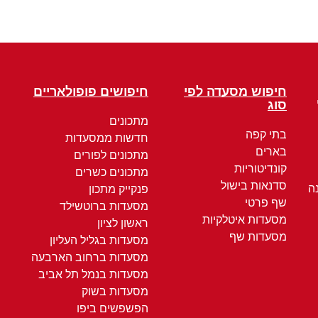
חיפוש מסעדה לפי
חיפושים פופולאריים
סוג
מתכונים
בתי קפה
חדשות ממסעדות
בארים
מתכונים לפורים
קונדיטוריות
מתכונים כשרים
סדנאות בישול
ה
פנקייק מתכון
שף פרטי
מסעדות ברוטשילד
מסעדות איטלקיות
ראשון לציון
מסעדות שף
מסעדות בגליל העליון
מסעדות ברחוב הארבעה
מסעדות בנמל תל אביב
מסעדות בשוק
הפשפשים ביפו