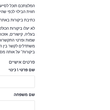
המלצתכם תוכל לסייע 
חווית הבילוי לכפי שה
כתיבת ביקורות באתר 
לא יעלו ביקורות הכול
בעליה, קישורים, אזכ
שמות ופרטי התקשרות 
משתדלים לקשר בין המ
ביקורות" על אותה מסע
פרטים אישיים
שם פרטי \ כינוי
שם משפחה