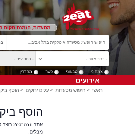
מסעדות, הזמנת מקום ב
צמחוני
טבעוני
כשר
מהדרין
אירועים
ראשי
>
חיפוש מסעדות
>
עלים ירוקים
>
הוסף ביקו
הוסף ביק
אתר .il
מבלים.