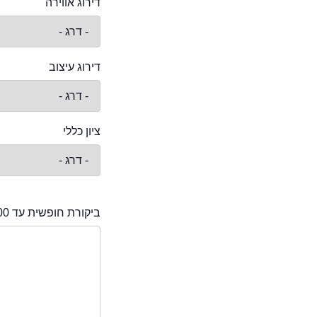
דירוג אווירה
דירוג עיצוב
ציון כללי
ביקורת חופשית עד 2000 תווים