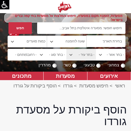
מסעדות, הזמנת מקום במסעדה, חיפוש והמלצות על מסעדות בתי קפה וברים
בישראל
צמחוני
טבעוני
כשר
מהדרין
אירועים
מסעדות
מתכונים
ראשי
>
חיפוש מסעדות
>
גורדו
>
הוסף ביקורות על גורדו
הוסף ביקורת על מסעדת
גורדו