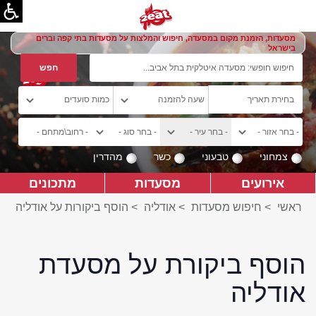
מסעדות, הזמנת מקום במסעדה, חיפוש והמלצות על מסעדות בתי קפה וברים
בישראל
צמחוני
טבעוני
כשר
מהדרין
אירועים
מסעדות
מתכונים
ראשי
>
חיפוש מסעדות
>
אודליה
>
הוסף ביקורות על אודליה
הוסף ביקורת על מסעדת
אודליה