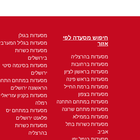
מסעדות בגולן
חיפוש מסעדה לפי
מסעדות בגליל המערבי
אזור
מסעדות כשרות
מסעדות בהרצליה
בירושלים
מסעדות ברחובות
מסעדות בסינמה סיטי
מסעדות בראשון לציון
ירושלים
מסעדות בראש פינה
מסעדות במתחם התחנ
מסעדות ברמת החייל
הראשונה ירושלים
מסעדות בצפון
מסעדות בקניון עזריאלי
מסעדות במתחם התחנה
רמלה
מסעדות מתחם שרונה
מסעדות במתחם יס
מסעדות בממילא
פלאנט ירושלים
מסעדות כשרות בתל
מסעדות כשרות
אביב
בהרצליה
מסעדות בנמל יפו