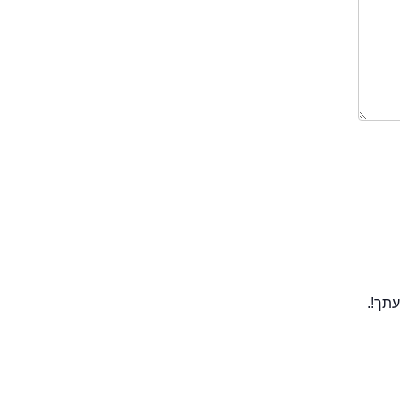
עתך!.