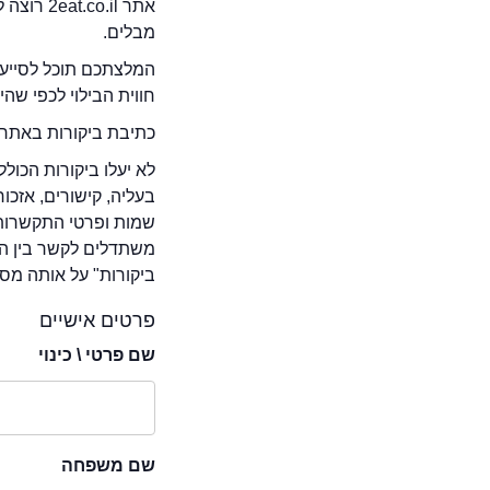
אתר .il
מבלים.
המלצתכם תוכל לסייע 
חווית הבילוי לכפי שה
כתיבת ביקורות באתר 
לא יעלו ביקורות הכול
בעליה, קישורים, אזכ
שמות ופרטי התקשרות 
משתדלים לקשר בין המ
ביקורות" על אותה מסע
פרטים אישיים
שם פרטי \ כינוי
שם משפחה