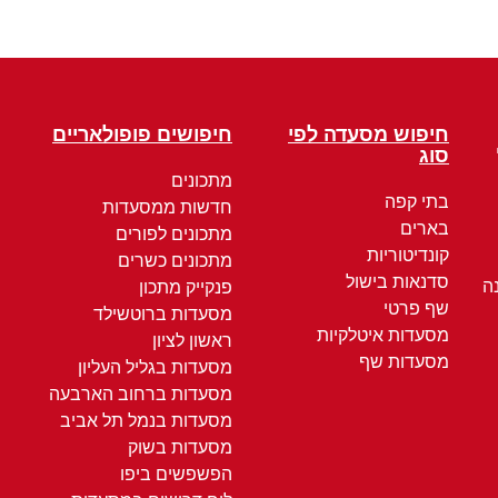
חיפוש מסעדה לפי
חיפושים פופולאריים
סוג
מתכונים
בתי קפה
חדשות ממסעדות
בארים
מתכונים לפורים
קונדיטוריות
מתכונים כשרים
סדנאות בישול
ה
פנקייק מתכון
שף פרטי
מסעדות ברוטשילד
מסעדות איטלקיות
ראשון לציון
מסעדות שף
מסעדות בגליל העליון
מסעדות ברחוב הארבעה
מסעדות בנמל תל אביב
מסעדות בשוק
הפשפשים ביפו