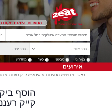
מסעדות, הזמנת מקום ב
צמחוני
טבעוני
כשר
מהדרין
אירועים
ראשי
>
חיפוש מסעדות
>
אינגליש קייק רעננה
>
הוס
הוסף ביקו
קייק רעננ