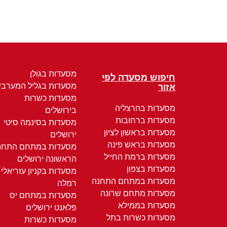
מסעדות בגולן
חיפוש מסעדה לפי
מסעדות בגליל המערבי
אזור
מסעדות כשרות
מסעדות בהרצליה
בירושלים
מסעדות ברחובות
מסעדות בסינמה סיטי
מסעדות בראשון לציון
ירושלים
מסעדות בראש פינה
מסעדות במתחם התחנ
מסעדות ברמת החייל
הראשונה ירושלים
מסעדות בצפון
מסעדות בקניון עזריאלי
מסעדות במתחם התחנה
רמלה
מסעדות מתחם שרונה
מסעדות במתחם יס
מסעדות בממילא
פלאנט ירושלים
מסעדות כשרות בתל
מסעדות כשרות