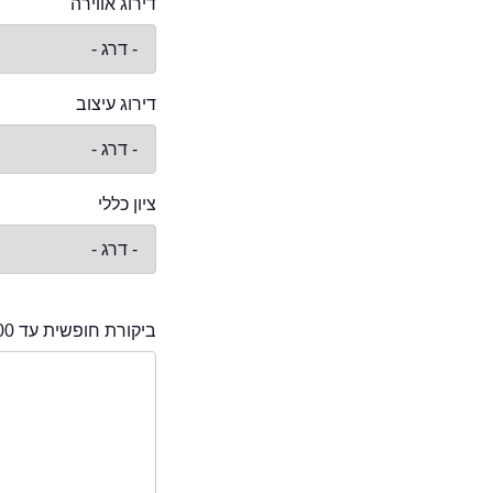
דירוג אווירה
דירוג עיצוב
ציון כללי
ביקורת חופשית עד 2000 תווים