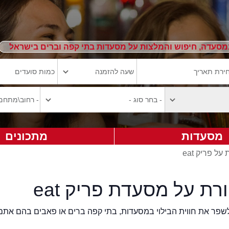
מסעדה, חיפוש והמלצות על מסעדות בתי קפה וברים בישראל
מסעדות
מתכונים
ל פריק eat
רת על מסעדת פריק eat
2eat.co רוצה לשפר את חווית הבילוי במסעדות, בתי קפה ברים או פאבים בהם אתם