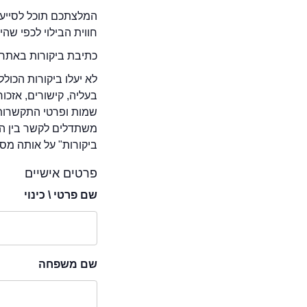
המלצתכם תוכל לסייע 
חווית הבילוי לכפי שה
כתיבת ביקורות באתר 
לא יעלו ביקורות הכול
בעליה, קישורים, אזכ
שמות ופרטי התקשרות 
משתדלים לקשר בין המ
ביקורות" על אותה מסע
פרטים אישיים
שם פרטי \ כינוי
שם משפחה