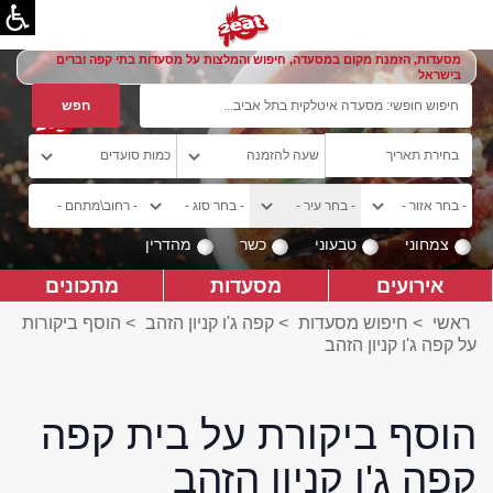
מסעדות, הזמנת מקום במסעדה, חיפוש והמלצות על מסעדות בתי קפה וברים
בישראל
צמחוני
טבעוני
כשר
מהדרין
אירועים
מסעדות
מתכונים
ראשי
>
חיפוש מסעדות
>
קפה ג'ו קניון הזהב
>
הוסף ביקורות
על קפה ג'ו קניון הזהב
הוסף ביקורת על בית קפה
קפה ג'ו קניון הזהב