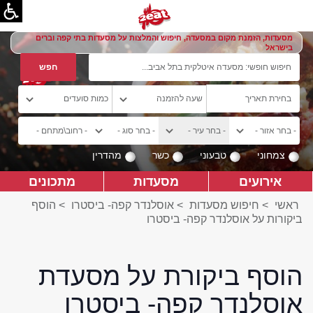
מסעדות, הזמנת מקום במסעדה, חיפוש והמלצות על מסעדות בתי קפה וברים
בישראל
צמחוני
טבעוני
כשר
מהדרין
אירועים
מסעדות
מתכונים
ראשי
>
חיפוש מסעדות
>
אוסלנדר קפה- ביסטרו
>
הוסף
ביקורות על אוסלנדר קפה- ביסטרו
הוסף ביקורת על מסעדת
אוסלנדר קפה- ביסטרו