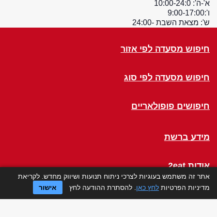
א'-ה': 10:00-24:0
ו':9:00-17:00
ש': מצאת השבת -24:00
חיפוש מסעדה לפי אזור
חיפוש מסעדה לפי סוג
חיפושים פופולאריים
מידע ברשת
אודות 2eat
אתר זה משתמש בעוגיות לצרכי ניתוח תנועות ושיווק מחדש. לקריאת
מדיניות הפרטיות
לחץ כאן
. להסתרת ההודעה לחץ
אישור
Click a Table