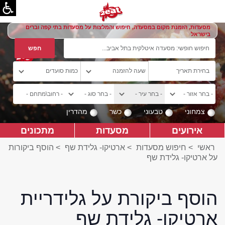
מסעדות, הזמנת מקום במסעדה, חיפוש והמלצות על מסעדות בתי קפה וברים
בישראל
צמחוני
טבעוני
כשר
מהדרין
אירועים
מסעדות
מתכונים
ראשי
>
חיפוש מסעדות
>
ארטיקו- גלידת שף
>
הוסף ביקורות
על ארטיקו- גלידת שף
הוסף ביקורת על גלידריית
ארטיקו- גלידת שף