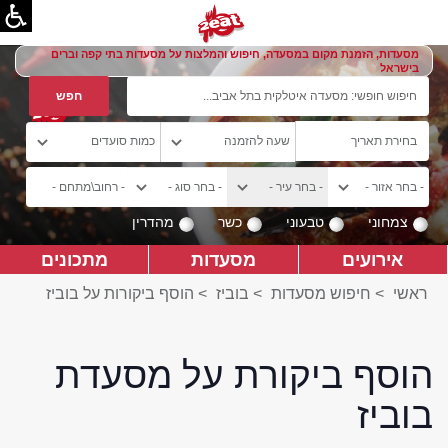
מסעדות, הזמנת מקום במסעדה, חיפוש והמלצות על מסעדות בתי קפה וברים
בישראל
צמחוני
טבעוני
כשר
מהדרין
אירועים
מסעדות
מתכונים
ראשי
>
חיפוש מסעדות
>
בוביז
>
הוסף ביקורות על בוביז
הוסף ביקורת על מסעדת
בוביז