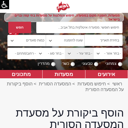
מסעדות, הזמנת מקום במסעדה, חיפוש והמלצות על מסעדות בתי קפה וברים
בישראל
צמחוני
טבעוני
כשר
מהדרין
אירועים
מסעדות
מתכונים
ראשי
>
חיפוש מסעדות
>
המסעדה הסורית
>
הוסף ביקורות
על המסעדה הסורית
הוסף ביקורת על מסעדת
המסעדה הסורית