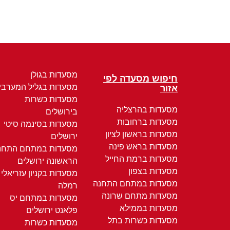
מסעדות בגולן
חיפוש מסעדה לפי
מסעדות בגליל המערבי
אזור
מסעדות כשרות
מסעדות בהרצליה
בירושלים
מסעדות ברחובות
מסעדות בסינמה סיטי
מסעדות בראשון לציון
ירושלים
מסעדות בראש פינה
מסעדות במתחם התחנ
מסעדות ברמת החייל
הראשונה ירושלים
מסעדות בצפון
מסעדות בקניון עזריאלי
מסעדות במתחם התחנה
רמלה
מסעדות מתחם שרונה
מסעדות במתחם יס
מסעדות בממילא
פלאנט ירושלים
מסעדות כשרות בתל
מסעדות כשרות