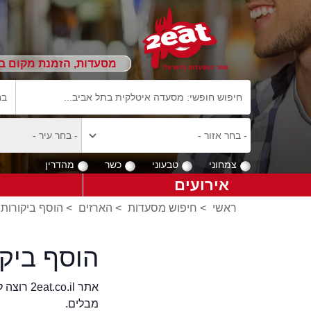
מסעדות, הזמנת מקום ב
צמחוני
טבעוני
כשר
מהדרין
אירועים
ראשי
>
חיפוש מסעדות
>
הארזים
>
הוסף ביקורות 
הוסף ביק
אתר .il
מבלים.