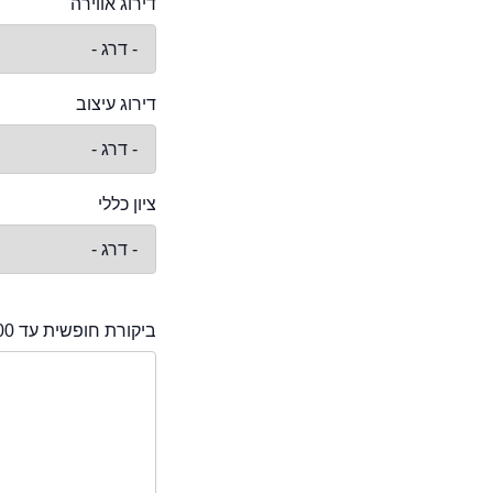
דירוג אווירה
דירוג עיצוב
ציון כללי
ביקורת חופשית עד 2000 תווים