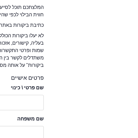
המלצתכם תוכל לסייע 
חווית הבילוי לכפי שה
כתיבת ביקורות באתר 
לא יעלו ביקורות הכול
בעליה, קישורים, אזכ
שמות ופרטי התקשרות 
משתדלים לקשר בין המ
ביקורות" על אותה מסע
פרטים אישיים
שם פרטי \ כינוי
שם משפחה