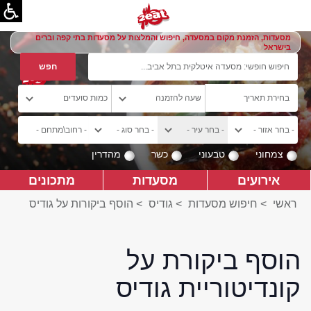
מסעדות, הזמנת מקום במסעדה, חיפוש והמלצות על מסעדות בתי קפה וברים
בישראל
צמחוני
טבעוני
כשר
מהדרין
אירועים
מסעדות
מתכונים
ראשי
>
חיפוש מסעדות
>
גודיס
>
הוסף ביקורות על גודיס
הוסף ביקורת על
קונדיטוריית גודיס