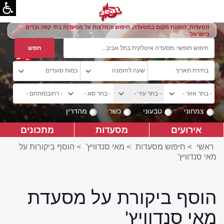
מסעדות, הזמנת מקום במסעדה, חיפוש והמלצות על מסעדות בתי קפה וברים
בישראל
צמחוני
טבעוני
כשר
מהדרין
אירועים
מסעדות
מתכונים
ראשי
>
חיפוש מסעדות
>
מאי סנדוויץ'
>
הוסף ביקורות על
מאי סנדוויץ'
הוסף ביקורת על מסעדת
מאי סנדוויץ'