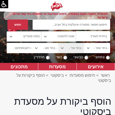
מסעדות, הזמנת מקום במסעדה, חיפוש והמלצות על מסעדות בתי קפה וברים
בישראל
צמחוני
טבעוני
כשר
מהדרין
אירועים
מסעדות
מתכונים
ראשי
>
חיפוש מסעדות
>
ביסקוטי
>
הוסף ביקורות על
ביסקוטי
הוסף ביקורת על מסעדת
ביסקוטי