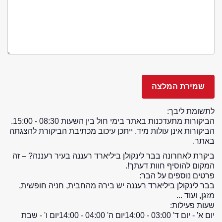
לתשומת ליבך:
הביקורות מתעדכנות באתר בימי חול בין השעות 08:30 - 15:00.
הביקורות אינן עולות מיד. ייתכן עיכוב מכתיבת הביקורת להצגתה
באתר.
ביקרת לאחרונה בבר לינקולן ביליארד רעננה בעיר רעננה? – זה
המקום להוסיף חוות דעתך!.
פרטים נוספים על הבר:
בבר לינקולן ביליארד רעננה יש בירה מהחבית, חניה חופשית,
מזגן, ועוד ...
שעות פעילות:
יום א' - יום ד' 03:00 - 14:00
יום ה' 04:00 - 14:00
יום ו' - שבת