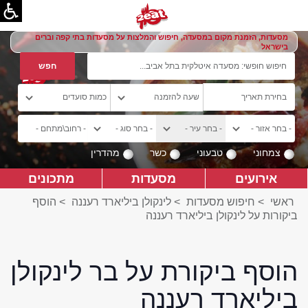
מסעדות, הזמנת מקום במסעדה, חיפוש והמלצות על מסעדות בתי קפה וברים
בישראל
צמחוני
טבעוני
כשר
מהדרין
אירועים
מסעדות
מתכונים
ראשי
>
חיפוש מסעדות
>
לינקולן ביליארד רעננה
>
הוסף
ביקורות על לינקולן ביליארד רעננה
הוסף ביקורת על בר לינקולן
ביליארד רעננה