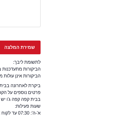
לתשומת ליבך:
הביקורות מתעדכנות באתר בימ
הביקורות אינן עולות 
ביקרת לאחרונה בבית ק
פרטים נוספים על הקפ
בבית קפה קפה ג'ו יש א
שעות פעילות:
א'-ה': 07:30 עד לקוח אחרון ו': 08:00-15:00 שבת: 19:00 עד לקוח אחרון