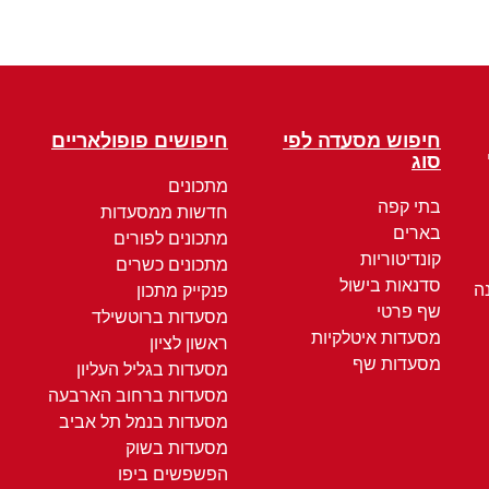
חיפוש מסעדה לפי
חיפושים פופולאריים
סוג
מתכונים
בתי קפה
חדשות ממסעדות
בארים
מתכונים לפורים
קונדיטוריות
מתכונים כשרים
סדנאות בישול
ה
פנקייק מתכון
שף פרטי
מסעדות ברוטשילד
מסעדות איטלקיות
ראשון לציון
מסעדות שף
מסעדות בגליל העליון
מסעדות ברחוב הארבעה
מסעדות בנמל תל אביב
מסעדות בשוק
הפשפשים ביפו