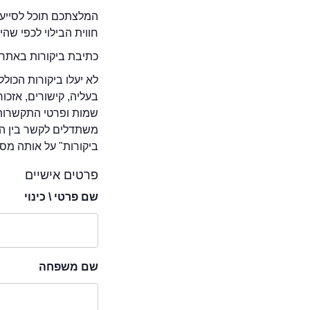
המלצתכם תוכל לסייע 
חווית הבילוי לכפי שה
כתיבת ביקורות באתר 
לא יעלו ביקורות הכול
בעליה, קישורים, אזכ
שמות ופרטי התקשרות 
משתדלים לקשר בין המ
ביקורות" על אותה מסע
פרטים אישיים
שם פרטי \ כינוי
שם משפחה