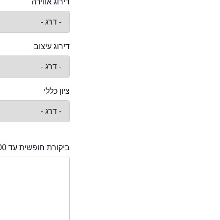
דירוג אווירה
דירוג עיצוב
ציון כללי
ביקורת חופשית עד 2000 תווים