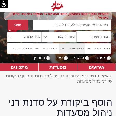
מסעדות, הזמנת מקום במסעדה, חיפוש והמלצות על מסעדות בתי קפה וברים
בישראל
צמחוני
טבעוני
כשר
מהדרין
אירועים
מסעדות
מתכונים
ראשי
>
חיפוש מסעדות
>
רני ניהול מסעדות
>
הוסף ביקורות
על רני ניהול מסעדות
הוסף ביקורת על סדנת רני
ניהול מסעדות