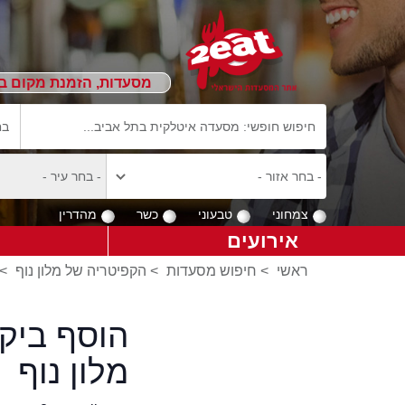
מסעדות, הזמנת מקום ב
צמחוני
טבעוני
כשר
מהדרין
אירועים
ראשי
>
חיפוש מסעדות
>
הקפיטריה של מלון נוף
>
הוסף ביק
מלון נוף