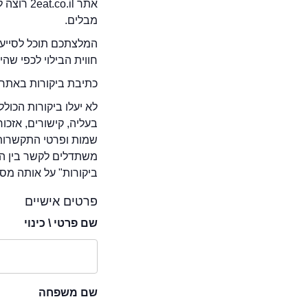
אתר .il
מבלים.
המלצתכם תוכל לסייע 
חווית הבילוי לכפי שה
כתיבת ביקורות באתר 
לא יעלו ביקורות הכול
בעליה, קישורים, אזכ
שמות ופרטי התקשרות 
משתדלים לקשר בין המ
ביקורות" על אותה מסע
פרטים אישיים
שם פרטי \ כינוי
שם משפחה