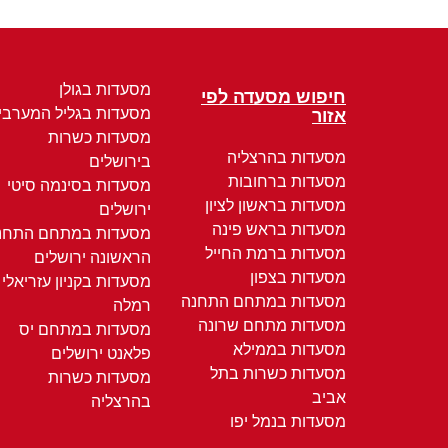
מסעדות בגולן
חיפוש מסעדה לפי
מסעדות בגליל המערבי
אזור
מסעדות כשרות
מסעדות בהרצליה
בירושלים
מסעדות ברחובות
מסעדות בסינמה סיטי
מסעדות בראשון לציון
ירושלים
מסעדות בראש פינה
מסעדות במתחם התחנ
מסעדות ברמת החייל
הראשונה ירושלים
מסעדות בצפון
מסעדות בקניון עזריאלי
מסעדות במתחם התחנה
רמלה
מסעדות מתחם שרונה
מסעדות במתחם יס
מסעדות בממילא
פלאנט ירושלים
מסעדות כשרות בתל
מסעדות כשרות
אביב
בהרצליה
מסעדות בנמל יפו