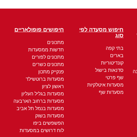
חיפוש מסעדה לפי
חיפושים פופולאריים
סוג
מתכונים
בתי קפה
חדשות ממסעדות
בארים
מתכונים לפורים
קונדיטוריות
מתכונים כשרים
סדנאות בישול
ה
פנקייק מתכון
שף פרטי
מסעדות ברוטשילד
מסעדות איטלקיות
ראשון לציון
מסעדות שף
מסעדות בגליל העליון
מסעדות ברחוב הארבעה
מסעדות בנמל תל אביב
מסעדות בשוק
הפשפשים ביפו
לוח דרושים במסעדות