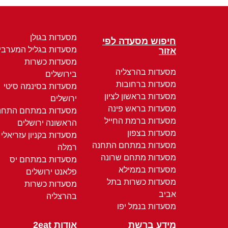
מסעדות בגולן
חיפוש מסעדה לפי
מסעדות בגליל המערבי
אזור
מסעדות כשרות
מסעדות בהרצליה
בירושלים
מסעדות ברחובות
מסעדות בסינמה סיטי
מסעדות בראשון לציון
ירושלים
מסעדות בראש פינה
מסעדות במתחם התחנ
מסעדות ברמת החייל
הראשונה ירושלים
מסעדות בצפון
מסעדות בקניון עזריאלי
מסעדות במתחם התחנה
רמלה
מסעדות מתחם שרונה
מסעדות במתחם יס
מסעדות בממילא
פלאנט ירושלים
מסעדות כשרות בתל
מסעדות כשרות
אביב
בהרצליה
מסעדות בנמל יפו
מידע ברשת
אודות 2eat