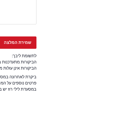
לתשומת ליבך:
הביקורות מתעדכנות באתר בימ
הביקורות אינן עולות 
ביקרת לאחרונה במסעדת
פרטים נוספים על המ
במסעדת לילי רוז יש בר 