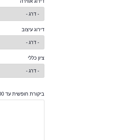
דירוג אווירה
דירוג עיצוב
ציון כללי
ביקורת חופשית עד 2000 תווים