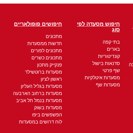
חיפוש מסעדה לפי
חיפושים פופולאריים
סוג
מתכונים
בתי קפה
חדשות ממסעדות
בארים
מתכונים לפורים
קונדיטוריות
מתכונים כשרים
סדנאות בישול
ה
פנקייק מתכון
שף פרטי
מסעדות ברוטשילד
מסעדות איטלקיות
ראשון לציון
מסעדות שף
מסעדות בגליל העליון
מסעדות ברחוב הארבעה
מסעדות בנמל תל אביב
מסעדות בשוק
הפשפשים ביפו
לוח דרושים במסעדות