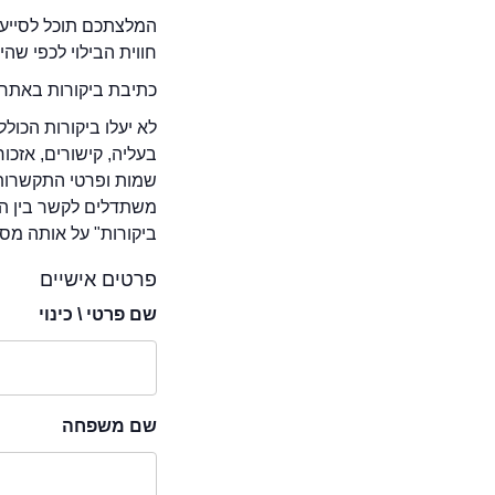
המלצתכם תוכל לסייע 
חווית הבילוי לכפי שה
כתיבת ביקורות באתר 
לא יעלו ביקורות הכול
בעליה, קישורים, אזכ
שמות ופרטי התקשרות 
משתדלים לקשר בין המ
ביקורות" על אותה מסע
פרטים אישיים
שם פרטי \ כינוי
שם משפחה