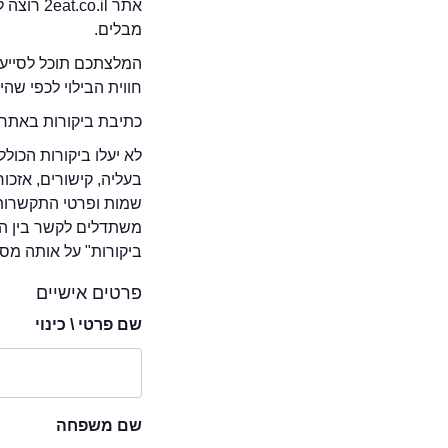
אתר .il
מבלים.
המלצתכם תוכל לסייע 
חווית הבילוי לכפי שה
כתיבת ביקורות באתר 
לא יעלו ביקורות הכול
בעליה, קישורים, אזכ
שמות ופרטי התקשרות 
משתדלים לקשר בין המ
ביקורות" על אותה מסע
פרטים אישיים
שם פרטי \ כינוי
שם משפחה