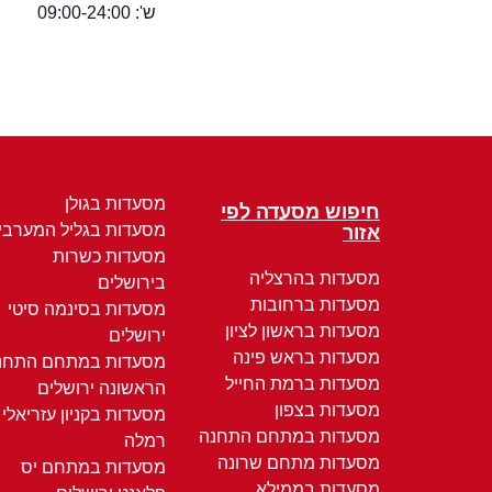
ש': 09:00-24:00
מסעדות בגולן
חיפוש מסעדה לפי
מסעדות בגליל המערבי
אזור
מסעדות כשרות
מסעדות בהרצליה
בירושלים
מסעדות ברחובות
מסעדות בסינמה סיטי
מסעדות בראשון לציון
ירושלים
מסעדות בראש פינה
מסעדות במתחם התחנ
מסעדות ברמת החייל
הראשונה ירושלים
מסעדות בצפון
מסעדות בקניון עזריאלי
מסעדות במתחם התחנה
רמלה
מסעדות מתחם שרונה
מסעדות במתחם יס
מסעדות בממילא