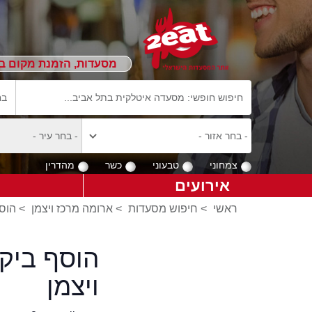
מסעדות, הזמנת מקום ב
צמחוני
טבעוני
כשר
מהדרין
אירועים
ראשי
>
חיפוש מסעדות
>
ארומה מרכז ויצמן
>
הוסף
הוסף ביק
ויצמן